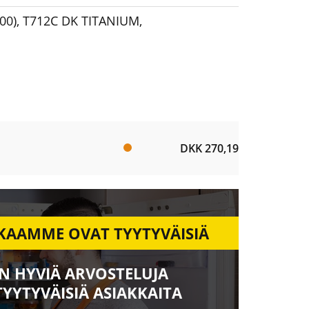
00)
,
T712C DK TITANIUM
,
DKK 270,19
KAAMME OVAT TYYTYVÄISIÄ
N HYVIÄ ARVOSTELUJA
TYYTYVÄISIÄ ASIAKKAITA