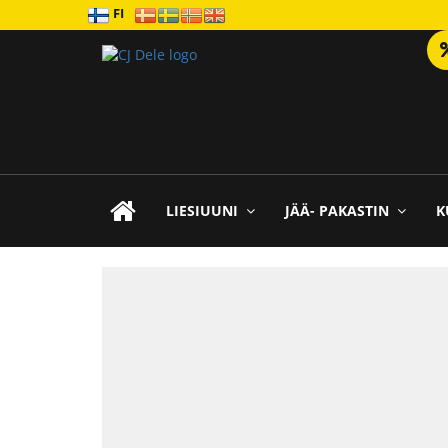
FI
LIESIUUNI
JÄÄ- PAKASTIN
K