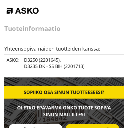
Tuoteinformaatio
Yhteensopiva näiden tuotteiden kanssa:
ASKO:
D3250 (2201645)
,
D3235 DK - SS BIH (2201713)
SOPIIKO OSA SINUN TUOTTEESEESI?
OLETKO EPÄVARMA ONKO TUOTE SOPIVA
SINUN MALLILLESI