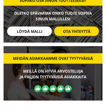
SOPIIKO OSA SINUN TUOTTEESEESI?
OLETKO EPÄVARMA ONKO TUOTE SOPIVA
SINUN MALLILLESI
LÖYDÄ MALLI
OTA YHTEYTTÄ
MEIDÄN ASIAKKAAMME OVAT TYYTYVÄISIÄ
MEILLÄ ON HYVIÄ ARVOSTELUJA
JA PALJON TYYTYVÄISIÄ ASIAKKAITA