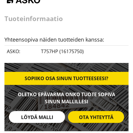
Tuoteinformaatio
Yhteensopiva näiden tuotteiden kanssa:
ASKO:
T757HP (16175750)
SOPIIKO OSA SINUN TUOTTEESEESI?
OLETKO EPÄVARMA ONKO TUOTE SOPIVA
SINUN MALLILLESI
LÖYDÄ MALLI
OTA YHTEYTTÄ