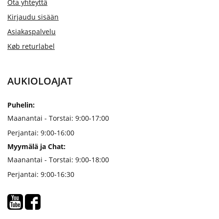
Ota yhteyttä
Kirjaudu sisään
Asiakaspalvelu
Køb returlabel
AUKIOLOAJAT
Puhelin:
Maanantai - Torstai: 9:00-17:00
Perjantai: 9:00-16:00
Myymälä ja Chat:
Maanantai - Torstai: 9:00-18:00
Perjantai: 9:00-16:30