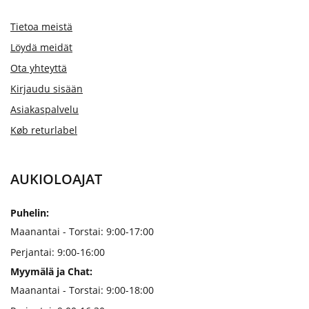
Tietoa meistä
Löydä meidät
Ota yhteyttä
Kirjaudu sisään
Asiakaspalvelu
Køb returlabel
AUKIOLOAJAT
Puhelin:
Maanantai - Torstai: 9:00-17:00
Perjantai: 9:00-16:00
Myymälä ja Chat:
Maanantai - Torstai: 9:00-18:00