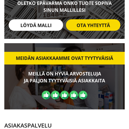
OLETKO EPÄVARMA ONKO TUOTE SOPIVA
SINUN MALLILLESI
LÖYDÄ MALLI
OTA YHTEYTTÄ
MEIDÄN ASIAKKAAMME OVAT TYYTYVÄISIÄ
MEILLÄ ON HYVIÄ ARVOSTELUJA
JA PALJON TYYTYVÄISIÄ ASIAKKAITA
ASIAKASPALVELU