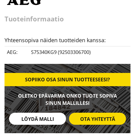
Tuoteinformaatio
Yhteensopiva näiden tuotteiden kanssa:
AEG:
S75340KG9 (92503306700)
SOPIIKO OSA SINUN TUOTTEESEESI?
OLETKO EPÄVARMA ONKO TUOTE SOPIVA
SINUN MALLILLESI
LÖYDÄ MALLI
OTA YHTEYTTÄ