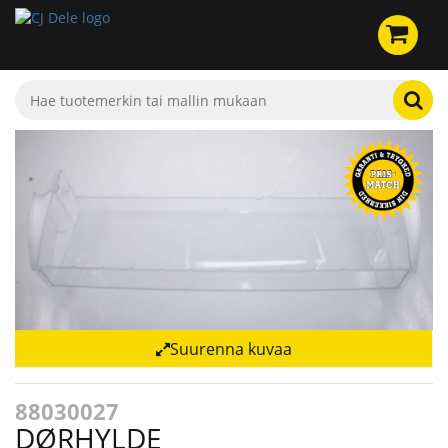
Suurenna kuvaa
88030027
DØRHYLDE