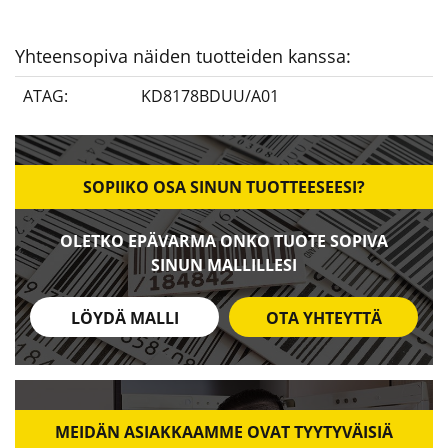
Yhteensopiva näiden tuotteiden kanssa:
ATAG:
KD8178BDUU/A01
SOPIIKO OSA SINUN TUOTTEESEESI?
OLETKO EPÄVARMA ONKO TUOTE SOPIVA
SINUN MALLILLESI
LÖYDÄ MALLI
OTA YHTEYTTÄ
MEIDÄN ASIAKKAAMME OVAT TYYTYVÄISIÄ