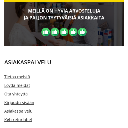
MEILLÄ ON HYVIÄ ARVOSTELUJA
JA PALJON TYYTYVÄISIÄ ASIAKKAITA
ASIAKASPALVELU
Tietoa meistä
Löydä meidät
Ota yhteyttä
Kirjaudu sisään
Asiakaspalvelu
Køb returlabel