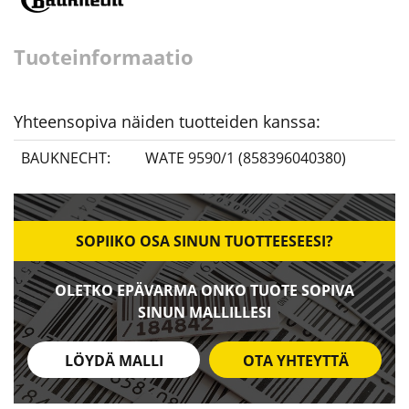
Tuoteinformaatio
Yhteensopiva näiden tuotteiden kanssa:
BAUKNECHT:
WATE 9590/1 (858396040380)
SOPIIKO OSA SINUN TUOTTEESEESI?
OLETKO EPÄVARMA ONKO TUOTE SOPIVA
SINUN MALLILLESI
LÖYDÄ MALLI
OTA YHTEYTTÄ