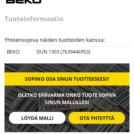
Tuoteinformaatio
Yhteensopiva näiden tuotteiden kanssa:
BEKO:
DUN 1303 (7639446953)
SOPIIKO OSA SINUN TUOTTEESEESI?
OLETKO EPÄVARMA ONKO TUOTE SOPIVA
SINUN MALLILLESI
LÖYDÄ MALLI
OTA YHTEYTTÄ