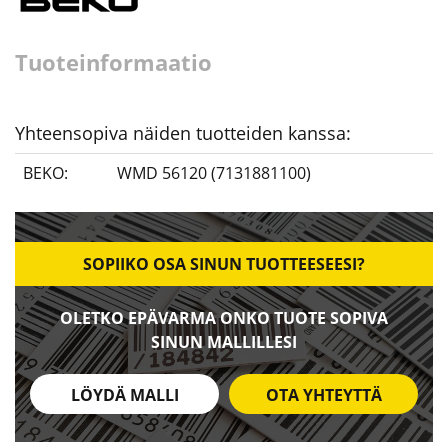
Tuoteinformaatio
Yhteensopiva näiden tuotteiden kanssa:
BEKO:
WMD 56120 (7131881100)
SOPIIKO OSA SINUN TUOTTEESEESI?
OLETKO EPÄVARMA ONKO TUOTE SOPIVA
SINUN MALLILLESI
LÖYDÄ MALLI
OTA YHTEYTTÄ