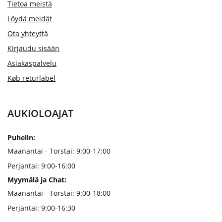
Tietoa meistä
Löydä meidät
Ota yhteyttä
Kirjaudu sisään
Asiakaspalvelu
Køb returlabel
AUKIOLOAJAT
Puhelin:
Maanantai - Torstai: 9:00-17:00
Perjantai: 9:00-16:00
Myymälä ja Chat:
Maanantai - Torstai: 9:00-18:00
Perjantai: 9:00-16:30