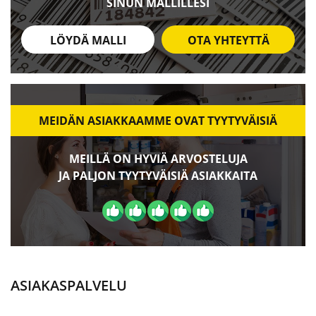
SINUN MALLILLESI
LÖYDÄ MALLI
OTA YHTEYTTÄ
MEIDÄN ASIAKKAAMME OVAT TYYTYVÄISIÄ
MEILLÄ ON HYVIÄ ARVOSTELUJA
JA PALJON TYYTYVÄISIÄ ASIAKKAITA
ASIAKASPALVELU