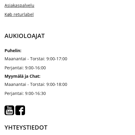
Asiakaspalvelu
Køb returlabel
AUKIOLOAJAT
Puhelin:
Maanantai - Torstai: 9:00-17:00
Perjantai: 9:00-16:00
Myymälä ja Chat:
Maanantai - Torstai: 9:00-18:00
Perjantai: 9:00-16:30
YHTEYSTIEDOT