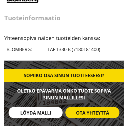
Tuoteinformaatio
Yhteensopiva näiden tuotteiden kanssa:
BLOMBERG:
TAF 1330 B (7180181400)
SOPIIKO OSA SINUN TUOTTEESEESI?
OLETKO EPÄVARMA ONKO TUOTE SOPIVA
SINUN MALLILLESI
LÖYDÄ MALLI
OTA YHTEYTTÄ