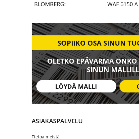
BLOMBERG:
WAF 6150 A 
SOPIIKO OSA SINUN TU
OLETKO EPÄVARMA ONKO 
SINUN MALLILL
LÖYDÄ MALLI
ASIAKASPALVELU
Tietoa meistä