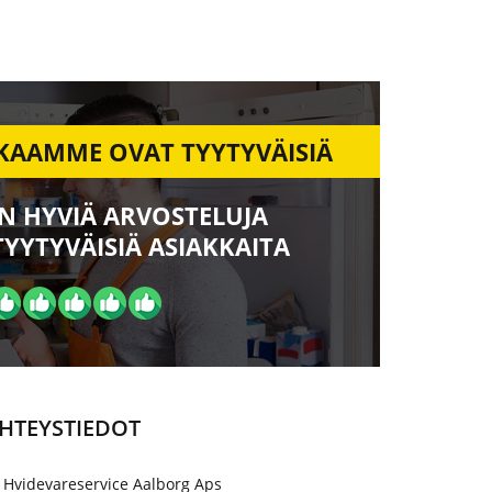
KAAMME OVAT TYYTYVÄISIÄ
N HYVIÄ ARVOSTELUJA
TYYTYVÄISIÄ ASIAKKAITA
HTEYSTIEDOT
 Hvidevareservice Aalborg Aps