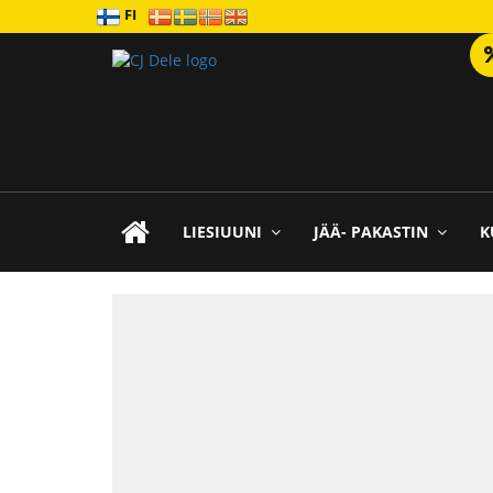
FI
LIESIUUNI
JÄÄ- PAKASTIN
K