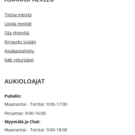
Tietoa meistä
Löydä meidät
Ota yhteyttä
Kirjaudu sisään
Asiakaspalvelu
Køb returlabel
AUKIOLOAJAT
Puhelin:
Maanantai - Torstai: 9:00-17:00
Perjantai: 9:00-16:00
Myymälä ja Chat:
Maanantai - Torstai: 9:00-18:00